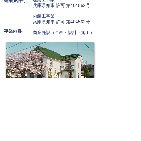
建築業許可
​兵庫県知事 許可 第404562号
内装工事業
兵庫県知事 許可 第404562号
事業内容
商業施設（企画・設計・施工）
特定商取引に基づく表記
© 2020
Wix.com
で作成されたホーム
ページです。