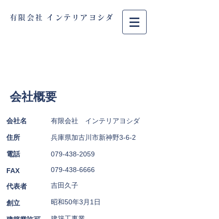
有限会社 インテリアヨシダ
TEL :
079-438-2059
​FAX :
079-438-6666
​会社概要
会社名
有限会社 インテリアヨシダ
住所
兵庫県加古川市新神野3-6-2
電話
079-438-2059
079-438-6666
FAX
吉田久子
代表者
昭和50年3月1日
創立
建築工事業